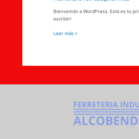
Bienvenido a WordPress. Esta es tu pri
escribir!
Leer más »