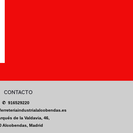
CONTACTO
✆ 916529220
erreteriaindustrialalcobendas.es
rqués de la Valdavia, 46,
 Alcobendas, Madrid